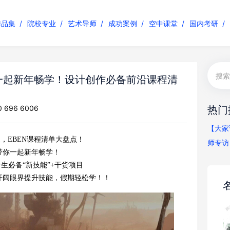
作品集
院校专业
艺术导师
成功案例
空中课堂
国内考研
你一起新年畅学！设计创作必备前沿课程清
696 6006
热门
【大家
寒假，EBEN课程清单大盘点！
师专访
带你一起新年畅学！
生必备“新技能”+干货项目
开阔眼界提升技能，假期轻松学！！