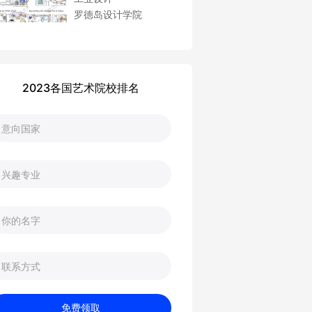
罗德岛设计学院
2023各国艺术院校排名