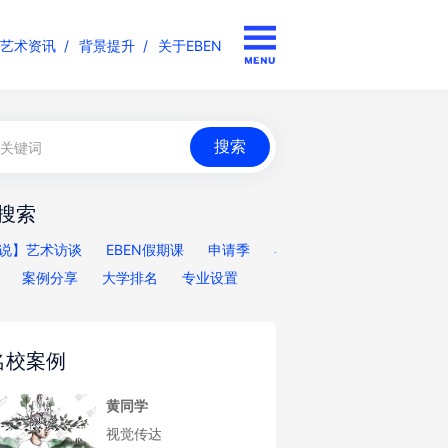
艺术资讯
背景提升
关于EBEN
搜索
说】艺术访谈
EBEN假期课
申请季
导
案例分享
大学排名
专业设置
名校案例
黄同学
视觉传达