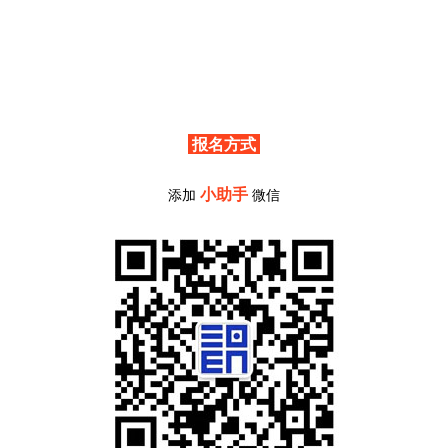
报名方式
小助手
添加
微信