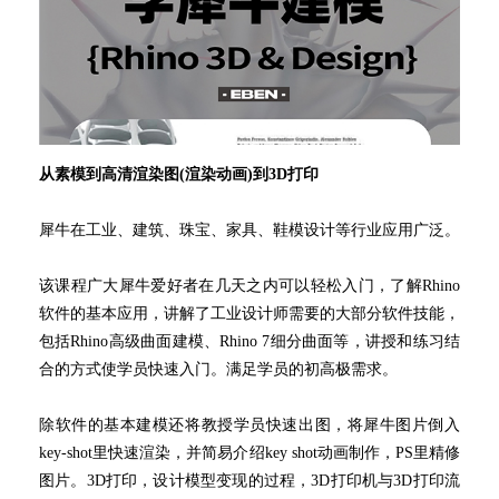
从素模到高清渲染图(渲染动画)到3D打印
犀牛在工业、建筑、珠宝、家具、鞋模设计等行业应用广泛。
该课程广大犀牛爱好者在几天之内可以轻松入门，了解Rhino
软件的基本应用，讲解了工业设计师需要的大部分软件技能，
包括Rhino高级曲面建模、Rhino 7细分曲面等，讲授和练习结
合的方式使学员快速入门。满足学员的初高极需求。
除软件的基本建模还将教授学员快速出图，将犀牛图片倒入
key-shot里快速渲染，并
简易
介绍key shot动画制作
，PS里精修
图片。3D打印，设计模型变现的过程，3D打印机与3D打印流